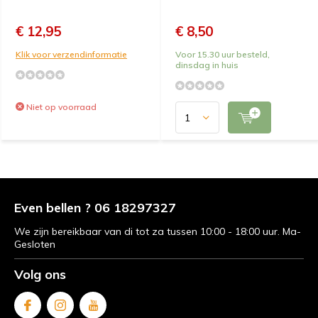
€ 12,95
€ 8,50
Klik voor verzendinformatie
Voor 15.30 uur besteld,
dinsdag in huis
Niet op voorraad
Even bellen ? 06 18297327
We zijn bereikbaar van di tot za tussen 10:00 - 18:00 uur. Ma-
Gesloten
Volg ons