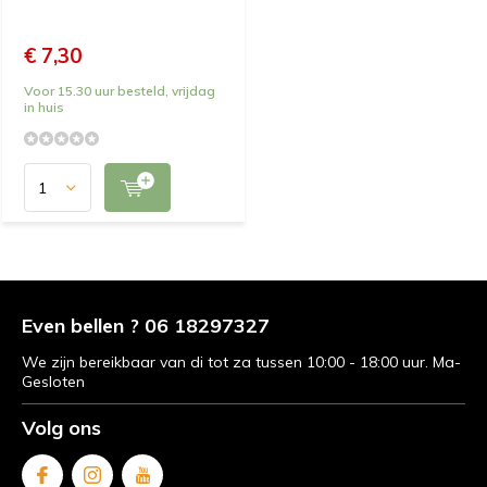
€ 7,30
Voor 15.30 uur besteld, vrijdag
in huis
Even bellen ? 06 18297327
We zijn bereikbaar van di tot za tussen 10:00 - 18:00 uur. Ma-
Gesloten
Volg ons