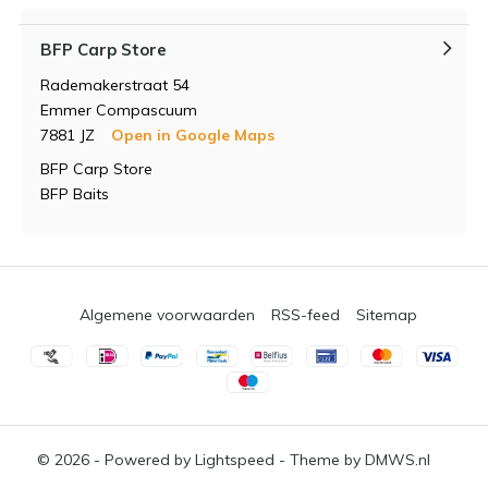
BFP Carp Store
Rademakerstraat 54
Emmer Compascuum
7881 JZ
Open in Google Maps
BFP Carp Store
BFP Baits
Algemene voorwaarden
RSS-feed
Sitemap
© 2026 - Powered by
Lightspeed
- Theme by
DMWS.nl