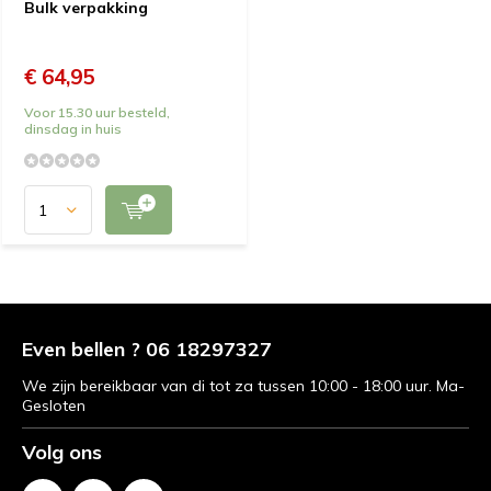
Bulk verpakking
€ 64,95
Voor 15.30 uur besteld,
dinsdag in huis
Even bellen ? 06 18297327
We zijn bereikbaar van di tot za tussen 10:00 - 18:00 uur. Ma-
Gesloten
Volg ons