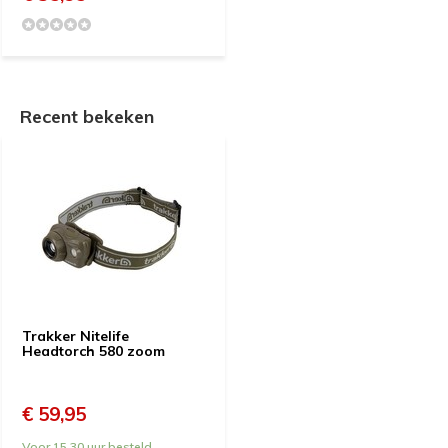
Recent bekeken
Trakker Nitelife
Headtorch 580 zoom
€ 59,95
Voor 15.30 uur besteld,