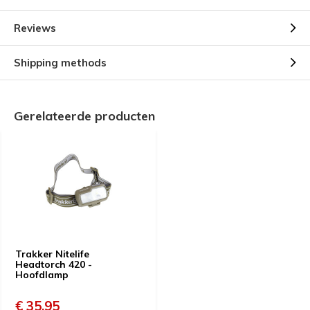
Reviews
Shipping methods
Gerelateerde producten
Trakker Nitelife
Headtorch 420 -
Hoofdlamp
€ 35,95