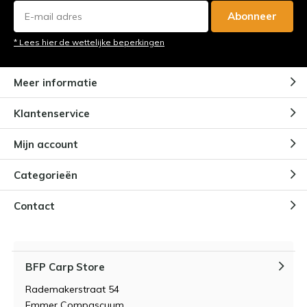
Abonneer
* Lees hier de wettelijke beperkingen
Meer informatie
Klantenservice
Mijn account
Categorieën
Contact
BFP Carp Store
Rademakerstraat 54
Emmer Compascuum