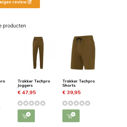
e eigen review
e producten
pro
Trakker Techpro
Trakker Techpro
Joggers
Shorts
€ 47,95
€ 39,95