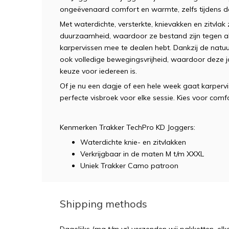
ongeëvenaard comfort en warmte, zelfs tijdens 
Met waterdichte, versterkte, knievakken en zitvla
duurzaamheid, waardoor ze bestand zijn tegen al
karpervissen mee te dealen hebt. Dankzij de natuu
ook volledige bewegingsvrijheid, waardoor deze j
keuze voor iedereen is.
Of je nu een dagje of een hele week gaat karperv
perfecte visbroek voor elke sessie. Kies voor comf
Kenmerken Trakker TechPro KD Joggers:
Waterdichte knie- en zitvlakken
Verkrijgbaar in de maten M t/m XXXL
Uniek Trakker Camo patroon
Shipping methods