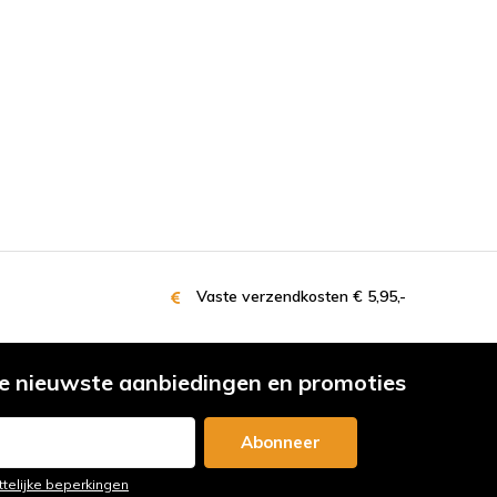
Vaste verzendkosten € 5,95,-
e nieuwste aanbiedingen en promoties
Abonneer
ttelijke beperkingen