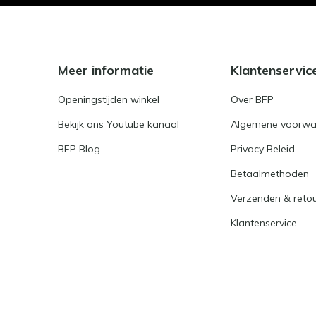
Meer informatie
Klantenservic
Openingstijden winkel
Over BFP
Bekijk ons Youtube kanaal
Algemene voorwa
BFP Blog
Privacy Beleid
Betaalmethoden
Verzenden & reto
Klantenservice