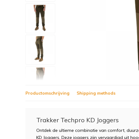
Productomschrijving
Shipping methods
Trakker Techpro KD Joggers
Ontdek de ultieme combinatie van comfort, duurz
KD Joggers. Deze joggers zijn vervaardigd uit ho