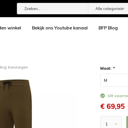
Alle categorieën
den winkel
Bekijk ons Youtube kanaal
BFP Blog
ling toevoegen
Maat:
*
Uit voorra
€ 69,95