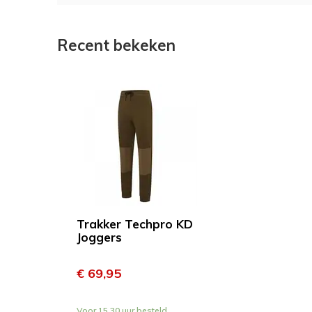
Recent bekeken
Trakker Techpro KD
Joggers
€ 69,95
Voor 15.30 uur besteld,