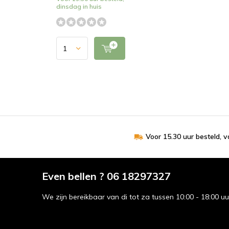
dinsdag in huis
Voor 15.30 uur besteld, 
Even bellen ? 06 18297327
We zijn bereikbaar van di tot za tussen 10:00 - 18:00 u