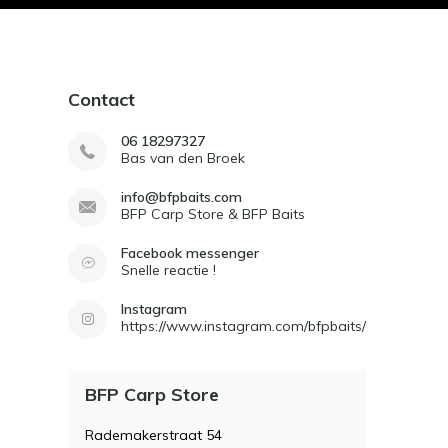
Contact
06 18297327
Bas van den Broek
info@bfpbaits.com
BFP Carp Store & BFP Baits
Facebook messenger
Snelle reactie !
Instagram
https://www.instagram.com/bfpbaits/
BFP Carp Store
Rademakerstraat 54