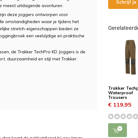
Schrijf j
de meest uitdagende avonturen.
k zijn deze joggers ontworpen voor
le omstandigheden waar je tijdens het
Gerelateerd
rlijke stretch-eigenschappen bieden ze
oggingbroek een veelzijdige en praktische
issen, de Trakker TechPro KD Joggers is de
ort, duurzaamheid en stijl met Trakker.
Trakker Tech
Waterproof
Trousers
€ 119,95