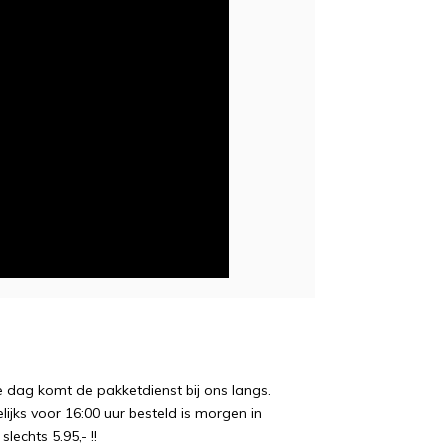
e dag komt de pakketdienst bij ons langs.
ijks voor 16:00 uur besteld is morgen in
echts 5.95,- !!