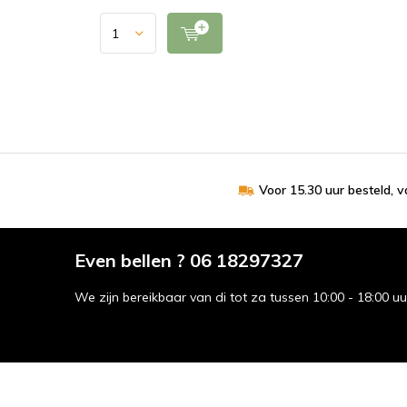
Voor 15.30 uur besteld, 
Even bellen ? 06 18297327
We zijn bereikbaar van di tot za tussen 10:00 - 18:00 u