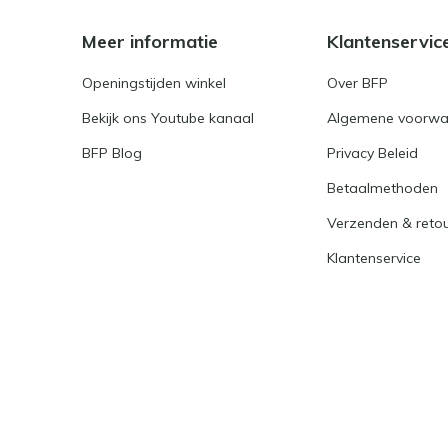
Meer informatie
Klantenservic
Openingstijden winkel
Over BFP
Bekijk ons Youtube kanaal
Algemene voorwa
BFP Blog
Privacy Beleid
Betaalmethoden
Verzenden & reto
Klantenservice