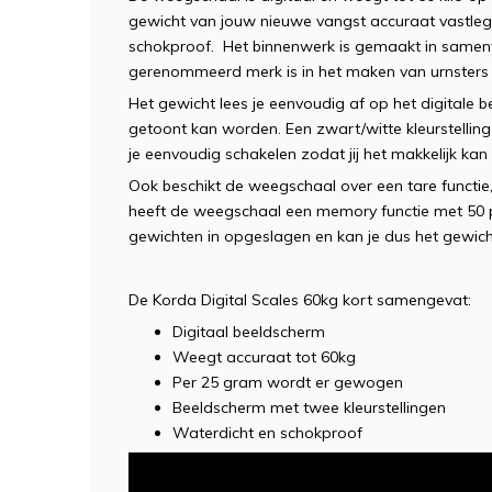
gewicht van jouw nieuwe vangst accuraat vastleg
schokproof. Het binnenwerk is gemaakt in same
gerenommeerd merk is in het maken van urnsters
Het gewicht lees je eenvoudig af op het digitale
getoont kan worden. Een zwart/witte kleurstelling
je eenvoudig schakelen zodat jij het makkelijk kan
Ook beschikt de weegschaal over een tare functie,
heeft de weegschaal een memory functie met 50 p
gewichten in opgeslagen en kan je dus het gewic
De Korda Digital Scales 60kg kort samengevat:
Digitaal beeldscherm
Weegt accuraat tot 60kg
Per 25 gram wordt er gewogen
Beeldscherm met twee kleurstellingen
Waterdicht en schokproof