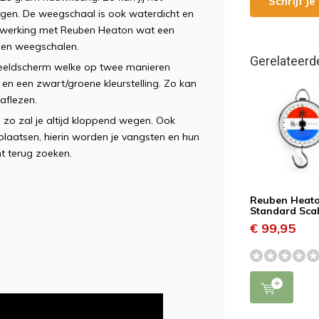
Schrijf j
gen. De weegschaal is ook waterdicht en
nwerking met Reuben Heaton wat een
 en weegschalen.
Gerelateerd
 beeldscherm welke op twee manieren
 en een zwart/groene kleurstelling. Zo kan
 aflezen.
 zo zal je altijd kloppend wegen. Ook
laatsen, hierin worden je vangsten en hun
ht terug zoeken.
Reuben Heat
Standard Sca
€ 99,95