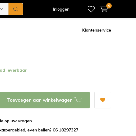
0
Inloggen
Klantenservice
ad leverbaar
5
Toevoegen aan winkelwagen
tie op uw vragen
karpergebied, even bellen? 06 18297327