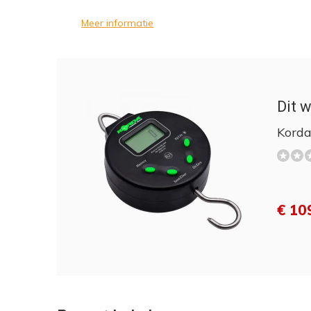
Meer informatie
Dit w
Korda
€ 10