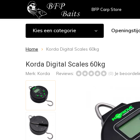
BFP Carp Store
Kies een categorie
Openingstij
Home
Korda Digital Scales 60kg
Korda Digital Scales 60kg
Merk:
Korda
Reviews:
Je beoordel
(0)