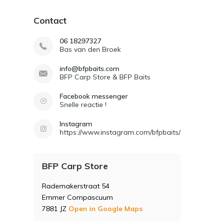
Contact
06 18297327
Bas van den Broek
info@bfpbaits.com
BFP Carp Store & BFP Baits
Facebook messenger
Snelle reactie !
Instagram
https://www.instagram.com/bfpbaits/
BFP Carp Store
Rademakerstraat 54
Emmer Compascuum
7881 JZ
Open in Google Maps