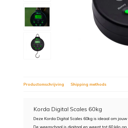
Productomschrijving
Shipping methods
Korda Digital Scales 60kg
Deze Korda Digital Scales 60kg is ideaal om jou
De weegschaal is digitaal en weegt tot 60 kilo op