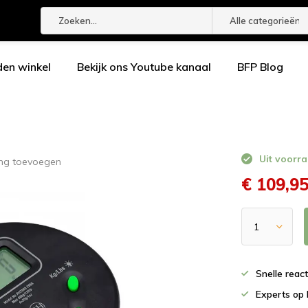
Alle categorieën
den winkel
Bekijk ons Youtube kanaal
BFP Blog
Uit voorra
ing toevoegen
€ 109,9
Snelle reac
Experts op 