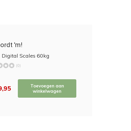
ordt 'm!
 Digital Scales 60kg
(0)
Toevoegen aan
9,95
winkelwagen