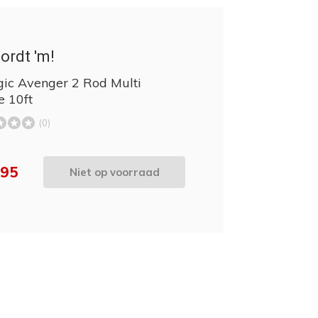
ordt 'm!
gic Avenger 2 Rod Multi
e 10ft
(0)
,95
Niet op voorraad