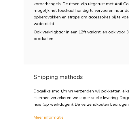
karperhengels. De ritsen zijn uitgerust met Anti 
mogelijk het foudraal handig te vervoeren naar de
opbergvakken en straps om accessoires bij te vo
waterdicht.
Ook verkrijgbaar in een 12ft variant, en ook voor 
producten.
Shipping methods
Dagelijks (ma t/m vr) verzenden wij pakketten, elk
Hiermee verzekeren we super snelle levering. Dagel
huis (op werkdagen). De verzendkosten bedragen sl
Meer informatie