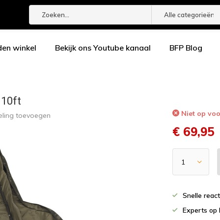
Alle categorieën
den winkel
Bekijk ons Youtube kanaal
BFP Blog
 10ft
Niet op vo
eling toevoegen
€ 69,95
Snelle reac
Experts op 