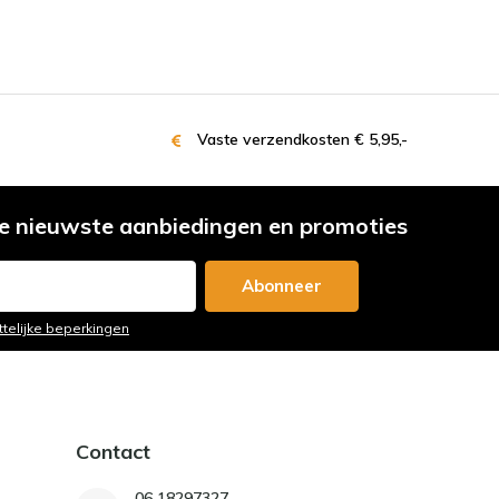
Vaste verzendkosten € 5,95,-
e nieuwste aanbiedingen en promoties
Abonneer
ttelijke beperkingen
Contact
06 18297327