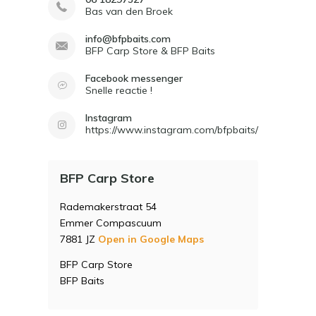
Bas van den Broek
info@bfpbaits.com
BFP Carp Store & BFP Baits
Facebook messenger
Snelle reactie !
Instagram
https://www.instagram.com/bfpbaits/
BFP Carp Store
Rademakerstraat 54
Emmer Compascuum
7881 JZ
Open in Google Maps
BFP Carp Store
BFP Baits