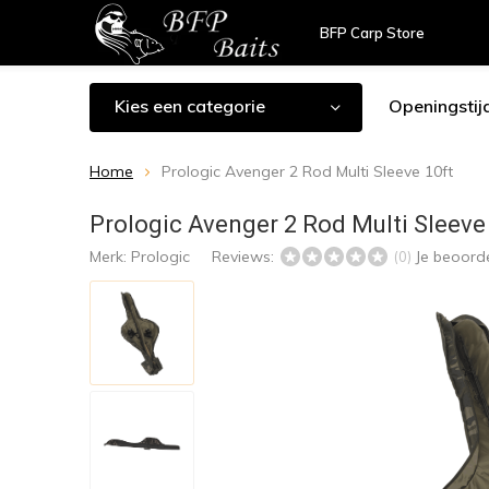
BFP Carp Store
Kies een categorie
Openingstij
Home
Prologic Avenger 2 Rod Multi Sleeve 10ft
Prologic Avenger 2 Rod Multi Sleeve
Merk:
Prologic
Reviews:
Je beoord
(0)