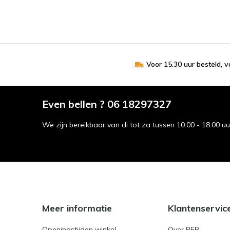
Voor 15.30 uur besteld, 
Even bellen ? 06 18297327
We zijn bereikbaar van di tot za tussen 10:00 - 18:00 u
Meer informatie
Klantenservic
Openingstijden winkel
Over BFP