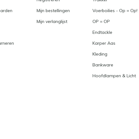
arden
Mijn bestellingen
Voerboilies - Op = Op!
Mijn verlanglijst
OP = OP
Endtackle
urneren
Karper Aas
Kleding
Bankware
Hoofdlampen & Licht