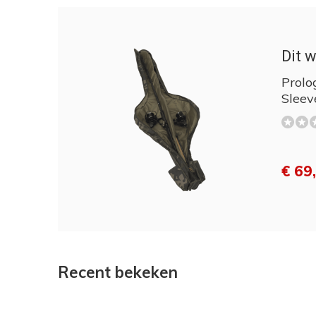
Dit w
Prolo
Sleev
€ 69
Recent bekeken