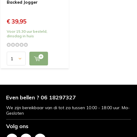
Backed Jogger
€ 39,95
Voor 15.30 uur besteld,
dinsdag in huis
Even bellen ? 06 18297327
We zijn bereikbaar van di tot za tussen 10:00 - 18:00 uur. Ma-
Gesloten
Volg ons