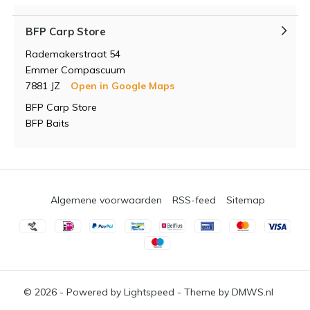
BFP Carp Store
Rademakerstraat 54
Emmer Compascuum
7881 JZ
Open in Google Maps
BFP Carp Store
BFP Baits
Algemene voorwaarden
RSS-feed
Sitemap
© 2026 - Powered by
Lightspeed
- Theme by
DMWS.nl