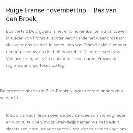
Ruige Franse novembertrip – Bas van
den Broek
Bas vertelt: Doorgaans is het eind november prima vertoeven
in zuiden van Frankrijk, echter veranderde het weer drastisch
vlak voor ons vertrek. In het zuiden van Frankrijk viel bijzonder
genoeg sneeuw, en dat half november! De streek van Lyon-
Valence kreeg zelfs 20 centimeter te verduren. Precies de
regio waar onze focus op lag!
De omstandigheden in Zuid-Frankrijk waren totaal anders dan
verwacht…
Ik app vismaat Jeroen over de slechte weersomstandigheden
en wat nu te doen, maar uiteindelijk nemen we het besluit
slechts een paar uur voor vertrek. We kiezen er toch voor om