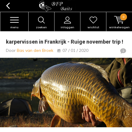
0
menu
zoeken
inloggen
wishlist
winkelwagen
karpervissen in Frankrijk - Ruige november trip !
Door
Bas van den Broek
07 / 01 / 2020
1