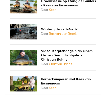
Droomsessie op Etang de Gaulois
- Kees van Eenennaam
Door
Kees
Wintertijden 2024-2025
Door
Bas van den Broek
Video: Karpfenangeln an einem
kleinen See im Frühjahr -
Christian Bahns
Door
Christian Bahns
Karperkamperen met Kees van
Eennenaam
Door
Kees
Karpervissen in Frankrijk met