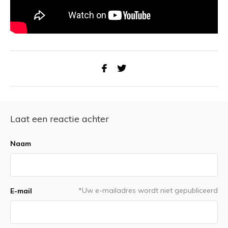
Laat een reactie achter
Naam
*Uw e-mailadres wordt niet gepubliceerd
E-mail