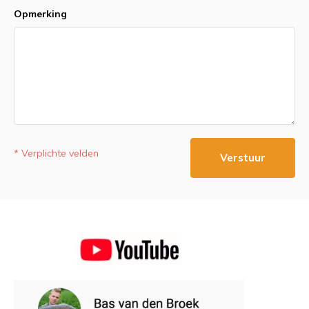
Opmerking
* Verplichte velden
Verstuur